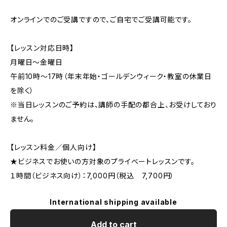
オンラインでのご受講ですので、ご自宅でご受講可能です。
【レッスン対応日時】
月曜日～金曜日
午前10時～17時（年末年始・ゴールデンウィーク・教室の休業日
を除く）
※当日レッスンのご予約は、講師の手配の都合上、お受けしており
ません。
【レッスン料金／個人向け】
★ビジネスでお使いの方対象のプライベートレッスンです。
１時間（ビジネス向け）：7,000円（税込 7,700円）
International shipping available
Add to cart