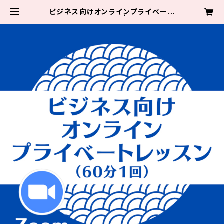
ビジネス向けオンラインプライベート
レッスン（60分１回） | パソコムプラ
ザショップ