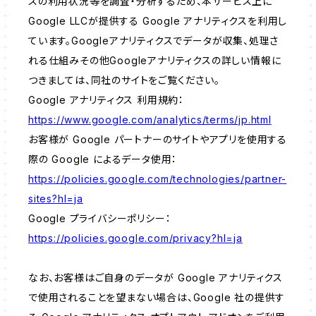
スの利用状況等を調査・分析するため、本サービス上に
Google LLCが提供する Google アナリティクスを利用し
ています。Googleアナリティクスでデータが収集、処理さ
れる仕組みその他Googleアナリティクスの詳しい情報に
つきましては、同社のサイトをご覧ください。
Google アナリティクス 利用規約：
https://www.google.com/analytics/terms/jp.html
お客様が Google パートナーのサイトやアプリを使用する
際の Google によるデータ使用：
https://policies.google.com/technologies/partner-
sites?hl=ja
Google プライバシーポリシー：
https://policies.google.com/privacy?hl=ja
なお、お客様はご自身のデータが Google アナリティクス
で使用されることを望まない場合は、Google 社の提供す